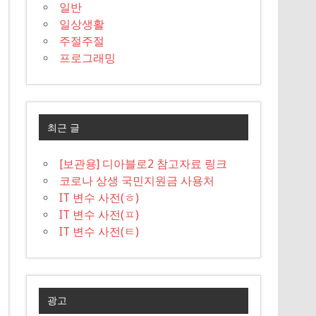
일반
일상생활
주절주절
프로그래밍
최근 글
[보관용] 디아블로2 참고자료 링크
코로나 상생 국민지원금 사용처
IT 변수 사전(ㅎ)
IT 변수 사전(ㅍ)
IT 변수 사전(ㅌ)
광고