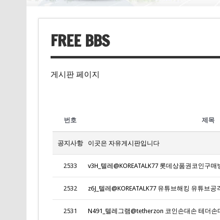
FREE BBS
게시판 페이지
번호
제목
공지사항
이곳은 자유게시판입니다
2533
v3H_텔레@KOREATALK77 롯데상품권코인구매
2532
z6J_텔레@KOREATALK77 유튜브해킹 유튜브공격
2531