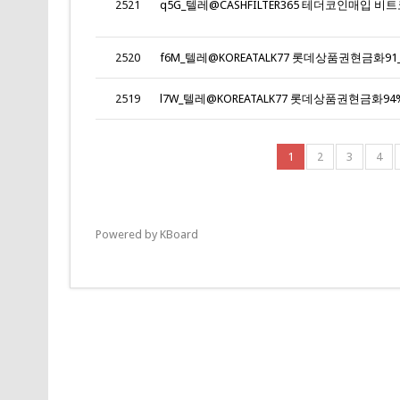
2521
2520
f6M_텔레@KOREATALK77 롯데상품권현금화91_
2519
l7W_텔레@KOREATALK77 롯데상품권현금화94%_
1
2
3
4
Powered by KBoard