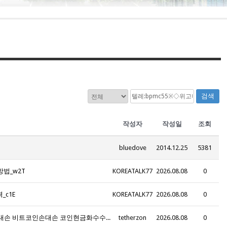
검색
작성자
작성일
조회
bluedove
2014.12.25
5381
방법_w2T
KOREATALK77
2026.08.08
0
_c1E
KOREATALK77
2026.08.08
0
N491_텔레그램@tetherzon 코인손대손 테더손대손 비트코인손대손 코인현금화수수료 코인현금화수수료 신용카드테더구입 블랙테더코인전송 블랙테더코인구입
tetherzon
2026.08.08
0