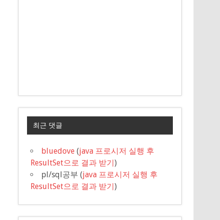
최근 댓글
bluedove
(
java 프로시저 실행 후
ResultSet으로 결과 받기
)
pl/sql공부
(
java 프로시저 실행 후
ResultSet으로 결과 받기
)