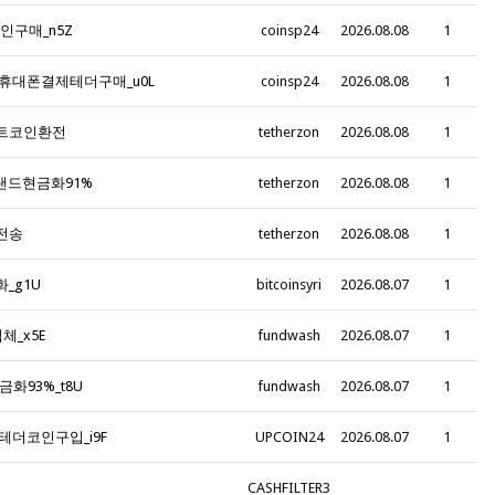
인구매_n5Z
coinsp24
2026.08.08
1
법 휴대폰결제테더구매_u0L
coinsp24
2026.08.08
1
 비트코인환전
tetherzon
2026.08.08
1
컬쳐랜드현금화91%
tetherzon
2026.08.08
1
더전송
tetherzon
2026.08.08
1
화_g1U
bitcoinsyri
2026.08.07
1
체_x5E
fundwash
2026.08.07
1
금화93%_t8U
fundwash
2026.08.07
1
테더코인구입_i9F
UPCOIN24
2026.08.07
1
CASHFILTER3