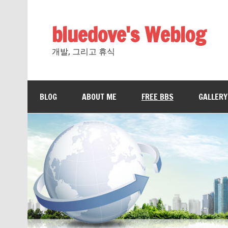
bluedove's Weblog
개발, 그리고 휴식
BLOG
ABOUT ME
FREE BBS
GALLERY