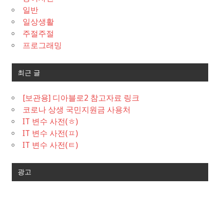
일반
일상생활
주절주절
프로그래밍
최근 글
[보관용] 디아블로2 참고자료 링크
코로나 상생 국민지원금 사용처
IT 변수 사전(ㅎ)
IT 변수 사전(ㅍ)
IT 변수 사전(ㅌ)
광고