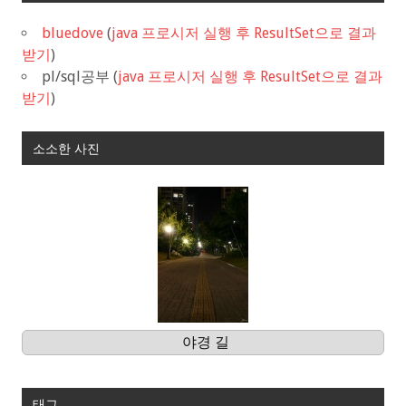
bluedove
(
java 프로시저 실행 후 ResultSet으로 결과
받기
)
pl/sql공부
(
java 프로시저 실행 후 ResultSet으로 결과
받기
)
소소한 사진
야경 길
태그