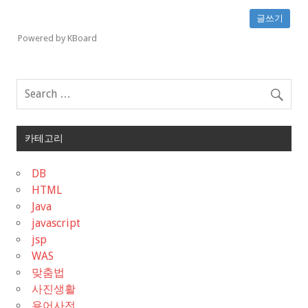
글쓰기
Powered by KBoard
카테고리
DB
HTML
Java
javascript
jsp
WAS
맞춤법
사진생활
용어사전