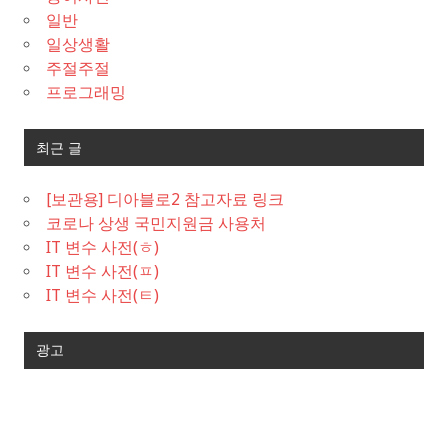
일반
일상생활
주절주절
프로그래밍
최근 글
[보관용] 디아블로2 참고자료 링크
코로나 상생 국민지원금 사용처
IT 변수 사전(ㅎ)
IT 변수 사전(ㅍ)
IT 변수 사전(ㅌ)
광고