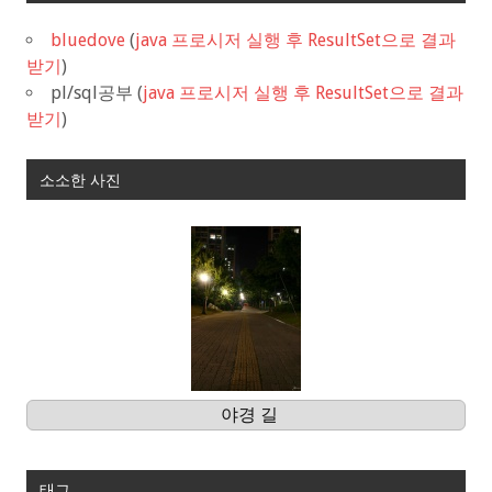
bluedove
(
java 프로시저 실행 후 ResultSet으로 결과
받기
)
pl/sql공부
(
java 프로시저 실행 후 ResultSet으로 결과
받기
)
소소한 사진
야경 길
태그