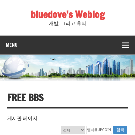
bluedove's Weblog
개발, 그리고 휴식
MENU
FREE BBS
게시판 페이지
검색