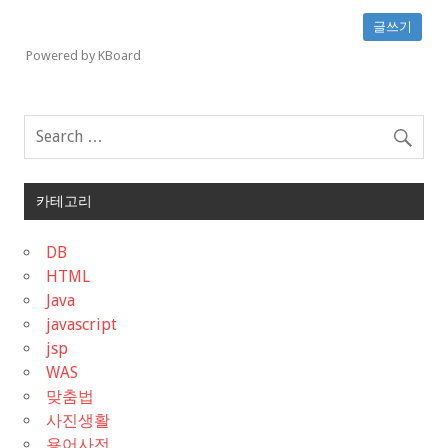
글쓰기
Powered by KBoard
카테고리
DB
HTML
Java
javascript
jsp
WAS
맞춤법
사진생활
용어사전