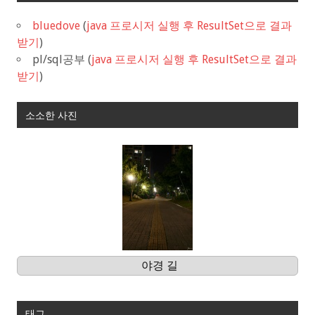
bluedove
(
java 프로시저 실행 후 ResultSet으로 결과
받기
)
pl/sql공부
(
java 프로시저 실행 후 ResultSet으로 결과
받기
)
소소한 사진
야경 길
태그