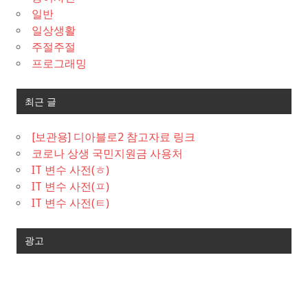
일반
일상생활
주절주절
프로그래밍
최근 글
[보관용] 디아블로2 참고자료 링크
코로나 상생 국민지원금 사용처
IT 변수 사전(ㅎ)
IT 변수 사전(ㅍ)
IT 변수 사전(ㅌ)
광고