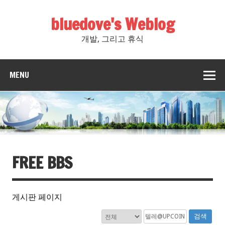
bluedove's Weblog
개발, 그리고 휴식
MENU
FREE BBS
게시판 페이지
검색