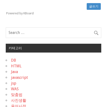
글쓰기
Powered by KBoard
카테고리
DB
HTML
Java
javascript
jsp
WAS
맞춤법
사진생활
용어사전