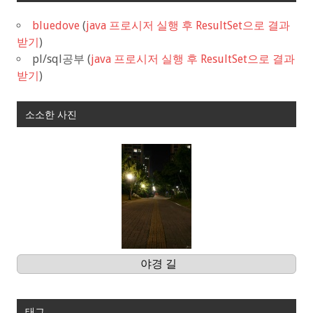
bluedove
(
java 프로시저 실행 후 ResultSet으로 결과
받기
)
pl/sql공부
(
java 프로시저 실행 후 ResultSet으로 결과
받기
)
소소한 사진
야경 길
태그