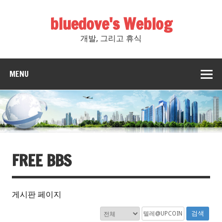
bluedove's Weblog
개발, 그리고 휴식
MENU
FREE BBS
게시판 페이지
검색