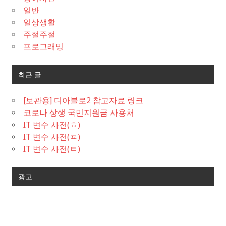
일반
일상생활
주절주절
프로그래밍
최근 글
[보관용] 디아블로2 참고자료 링크
코로나 상생 국민지원금 사용처
IT 변수 사전(ㅎ)
IT 변수 사전(ㅍ)
IT 변수 사전(ㅌ)
광고