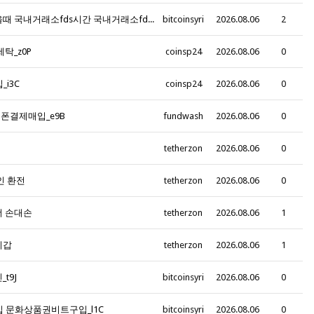
y2L_텔레그램@bitcoinsyri 국내거래소fds막혔을때 국내거래소fds시간 국내거래소fds출금시간 국내거래소fds송금시간 국내거래소fds증빙 밈코인구매대행_x1Q
bitcoinsyri
2026.08.06
2
세탁_z0P
coinsp24
2026.08.06
0
i3C
coinsp24
2026.08.06
0
대폰결제매입_e9B
fundwash
2026.08.06
0
tetherzon
2026.08.06
0
인 환전
tetherzon
2026.08.06
0
더 손대손
tetherzon
2026.08.06
1
지갑
tetherzon
2026.08.06
1
t9J
bitcoinsyri
2026.08.06
0
구입 문화상품권비트구입_l1C
bitcoinsyri
2026.08.06
0