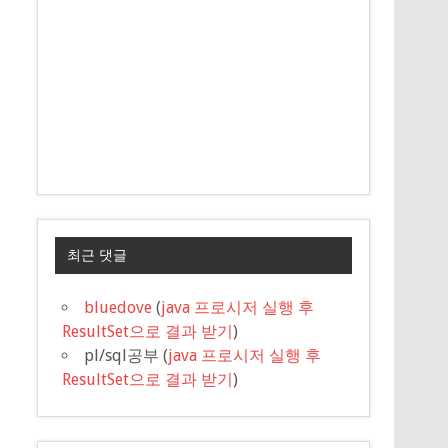
최근 댓글
bluedove
(
java 프로시저 실행 후
ResultSet으로 결과 받기
)
pl/sql공부
(
java 프로시저 실행 후
ResultSet으로 결과 받기
)