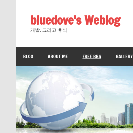
bluedove's Weblog
개발, 그리고 휴식
BLOG
ABOUT ME
FREE BBS
GALLERY