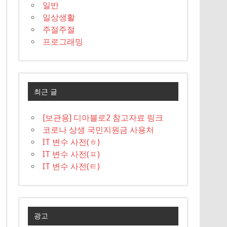
일반
일상생활
주절주절
프로그래밍
최근 글
[보관용] 디아블로2 참고자료 링크
코로나 상생 국민지원금 사용처
IT 변수 사전(ㅎ)
IT 변수 사전(ㅍ)
IT 변수 사전(ㅌ)
광고