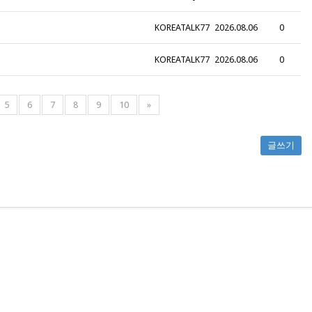
KOREATALK77
2026.08.06
0
KOREATALK77
2026.08.06
0
5
6
7
8
9
10
»
글쓰기