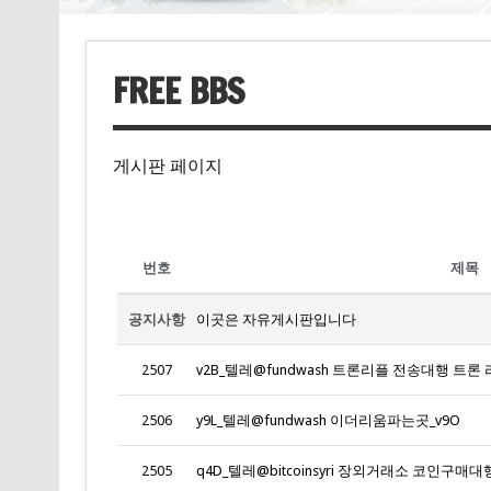
FREE BBS
게시판 페이지
번호
제목
공지사항
이곳은 자유게시판입니다
2507
v2B_텔레@fundwash 트론리플 전송대행 트론 
2506
y9L_텔레@fundwash 이더리움파는곳_v9O
2505
q4D_텔레@bitcoinsyri 장외거래소 코인구매대행 