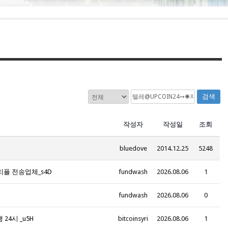
검색
작성자
작성일
조회
bluedove
2014.12.25
5248
리플 전송업체_s4D
fundwash
2026.08.06
1
fundwash
2026.08.06
0
24시 _u5H
bitcoinsyri
2026.08.06
1