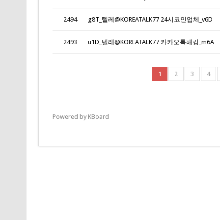
2494
g8T_텔레@KOREATALK77 24시코인업체_v6D
2493
u1D_텔레@KOREATALK77 카카오톡해킹_m6A
1
2
3
4
Powered by KBoard