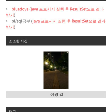
bluedove
(
java 프로시저 실행 후 ResultSet으로 결과
받기
)
pl/sql공부
(
java 프로시저 실행 후 ResultSet으로 결과
받기
)
소소한 사진
야경 길
태그