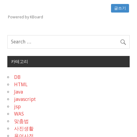
글쓰기
Powered by KBoard
카테고리
DB
HTML
Java
javascript
jsp
WAS
맞춤법
사진생활
용어사전