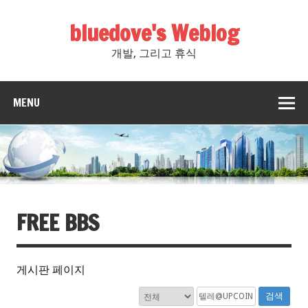
bluedove's Weblog
개발, 그리고 휴식
MENU
FREE BBS
게시판 페이지
검색