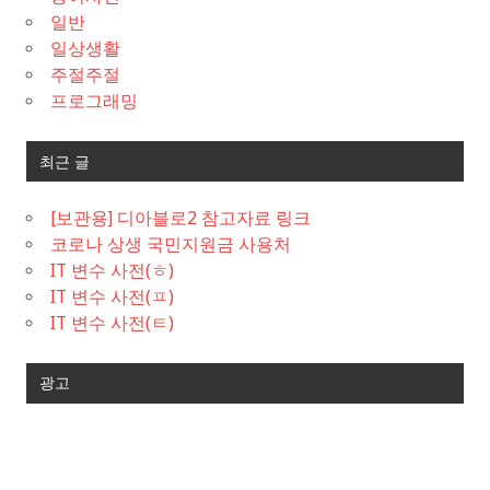
일반
일상생활
주절주절
프로그래밍
최근 글
[보관용] 디아블로2 참고자료 링크
코로나 상생 국민지원금 사용처
IT 변수 사전(ㅎ)
IT 변수 사전(ㅍ)
IT 변수 사전(ㅌ)
광고