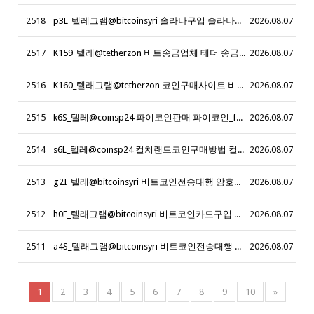
2518
p3L_텔레그램@bitcoinsyri 솔라나구입 솔라나구매_h0T
2026.08.07
2517
K159_텔레@tetherzon 비트송금업체 테더 송금업체
2026.08.07
2516
K160_텔래그램@tetherzon 코인구매사이트 비트코인 사는법
2026.08.07
2515
k6S_텔레@coinsp24 파이코인판매 파이코인_f5D
2026.08.07
2514
s6L_텔레@coinsp24 컬쳐랜드코인구매방법 컬쳐랜드테더구매_v3N
2026.08.07
2513
g2I_텔레@bitcoinsyri 비트코인전송대행 암호화폐전송대행_h3N
2026.08.07
2512
h0E_텔래그램@bitcoinsyri 비트코인카드구입 테더코인이체구입_z5Z
2026.08.07
2511
a4S_텔래그램@bitcoinsyri 비트코인전송대행 이더리움클레식사는곳_b8B
2026.08.07
1
2
3
4
5
6
7
8
9
10
»