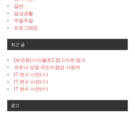
일반
일상생활
주절주절
프로그래밍
최근 글
[보관용] 디아블로2 참고자료 링크
코로나 상생 국민지원금 사용처
IT 변수 사전(ㅎ)
IT 변수 사전(ㅍ)
IT 변수 사전(ㅌ)
광고