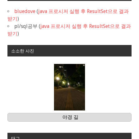
bluedove
(
java 프로시저 실행 후 ResultSet으로 결과
받기
)
pl/sql공부
(
java 프로시저 실행 후 ResultSet으로 결과
받기
)
소소한 사진
야경 길
태그