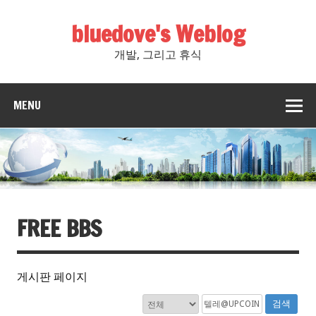
bluedove's Weblog
개발, 그리고 휴식
MENU
FREE BBS
게시판 페이지
검색