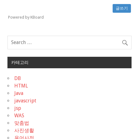
글쓰기
Powered by KBoard
카테고리
DB
HTML
Java
javascript
jsp
WAS
맞춤법
사진생활
용어사전