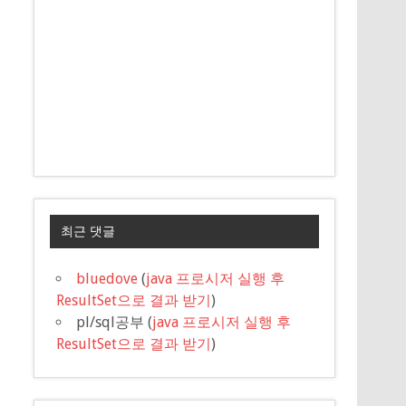
최근 댓글
bluedove
(
java 프로시저 실행 후
ResultSet으로 결과 받기
)
pl/sql공부
(
java 프로시저 실행 후
ResultSet으로 결과 받기
)