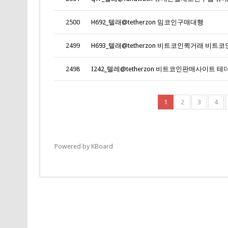
2500
H692_텔래@tetherzon 밈코인구매대행
2499
H693_텔래@tetherzon 비트코인퀵거래 비트코
2498
I242_텔레@tetherzon 비트코인판매사이트 테
1
2
3
4
Powered by KBoard