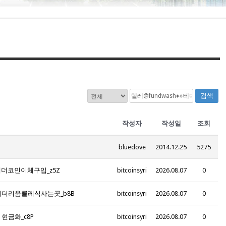
검색
작성자
작성일
조회
bluedove
2014.12.25
5275
 테더코인이체구입_z5Z
bitcoinsyri
2026.08.07
0
행 이더리움클레식사는곳_b8B
bitcoinsyri
2026.08.07
0
 현금화_c8P
bitcoinsyri
2026.08.07
0