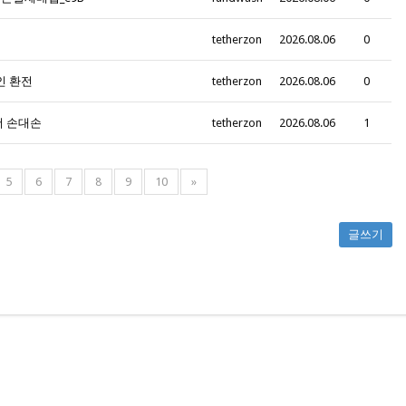
tetherzon
2026.08.06
0
인 환전
tetherzon
2026.08.06
0
더 손대손
tetherzon
2026.08.06
1
5
6
7
8
9
10
»
글쓰기