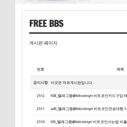
FREE BBS
게시판 페이지
번호
제목
공지사항
이곳은 자유게시판입니다
2512
h0E_텔래그램@bitcoinsyri 비트코인카드구입
2511
a4S_텔래그램@bitcoinsyri 비트코인전송대
2510
t0S_텔레그램@bitcoinsyri 비트코인사는법 리플