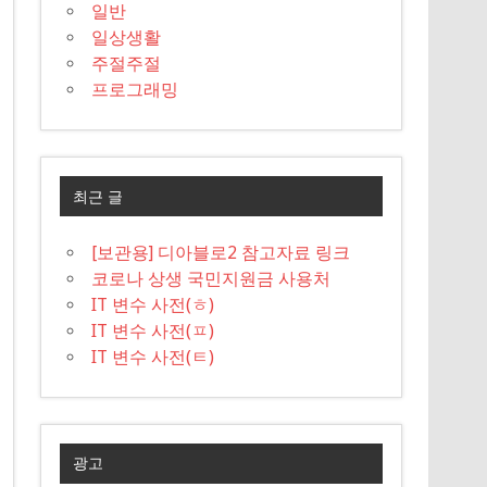
일반
일상생활
주절주절
프로그래밍
최근 글
[보관용] 디아블로2 참고자료 링크
코로나 상생 국민지원금 사용처
IT 변수 사전(ㅎ)
IT 변수 사전(ㅍ)
IT 변수 사전(ㅌ)
광고