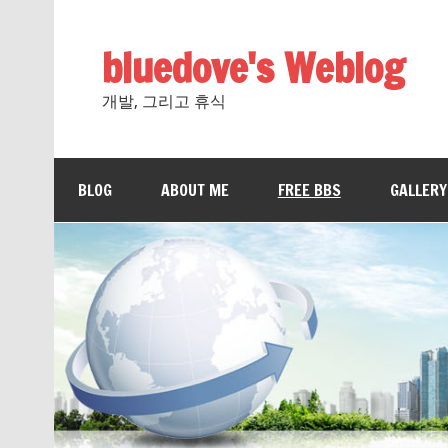
bluedove's Weblog
개발, 그리고 휴식
BLOG
ABOUT ME
FREE BBS
GALLERY