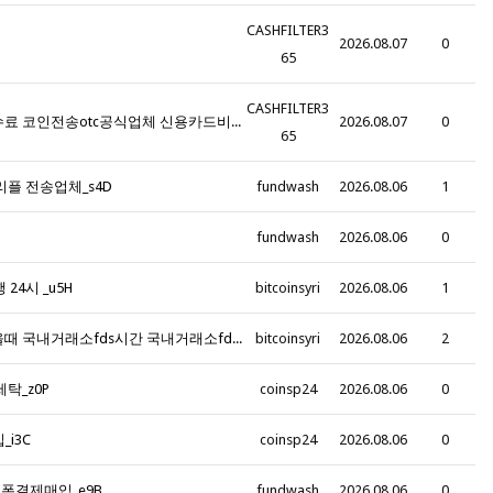
CASHFILTER3
2026.08.07
0
65
CASHFILTER3
z7B_텔레@CASHFILTER365 신용카드현금화수수료 코인전송otc공식업체 신용카드비트코인구입 신용카드비트코인구매방법 카드로코인구매하는법 카드로테더구입하는법_p4E
2026.08.07
0
65
리플 전송업체_s4D
fundwash
2026.08.06
1
fundwash
2026.08.06
0
24시 _u5H
bitcoinsyri
2026.08.06
1
y2L_텔레그램@bitcoinsyri 국내거래소fds막혔을때 국내거래소fds시간 국내거래소fds출금시간 국내거래소fds송금시간 국내거래소fds증빙 밈코인구매대행_x1Q
bitcoinsyri
2026.08.06
2
세탁_z0P
coinsp24
2026.08.06
0
i3C
coinsp24
2026.08.06
0
대폰결제매입_e9B
fundwash
2026.08.06
0