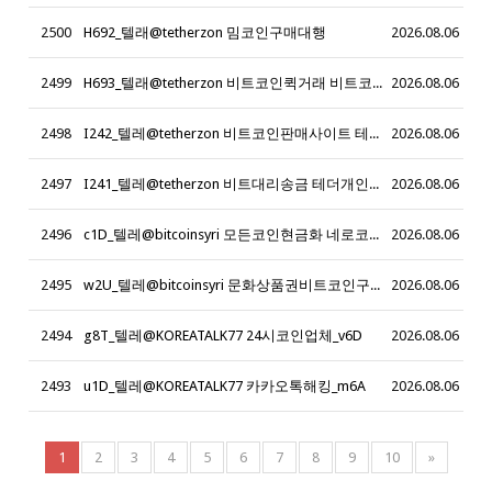
2500
H692_텔래@tetherzon 밈코인구매대행
2026.08.06
2499
H693_텔래@tetherzon 비트코인퀵거래 비트코인 환전
2026.08.06
2498
I242_텔레@tetherzon 비트코인판매사이트 테더 손대손
2026.08.06
2497
I241_텔레@tetherzon 비트대리송금 테더개인지갑
2026.08.06
2496
c1D_텔레@bitcoinsyri 모든코인현금화 네로코인_t9J
2026.08.06
2495
w2U_텔레@bitcoinsyri 문화상품권비트코인구입 문화상품권비트구입_l1C
2026.08.06
2494
g8T_텔레@KOREATALK77 24시코인업체_v6D
2026.08.06
2493
u1D_텔레@KOREATALK77 카카오톡해킹_m6A
2026.08.06
1
2
3
4
5
6
7
8
9
10
»