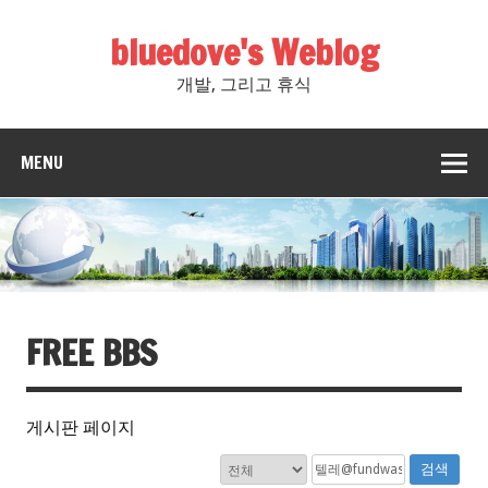
bluedove's Weblog
개발, 그리고 휴식
MENU
FREE BBS
게시판 페이지
검색