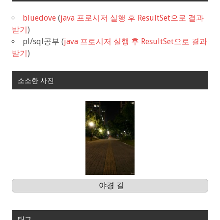
bluedove
(
java 프로시저 실행 후 ResultSet으로 결과
받기
)
pl/sql공부
(
java 프로시저 실행 후 ResultSet으로 결과
받기
)
소소한 사진
야경 길
태그