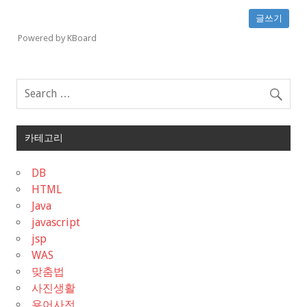
글쓰기
Powered by KBoard
카테고리
DB
HTML
Java
javascript
jsp
WAS
맞춤법
사진생활
용어사전