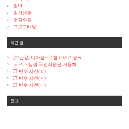
일반
일상생활
주절주절
프로그래밍
최근 글
[보관용] 디아블로2 참고자료 링크
코로나 상생 국민지원금 사용처
IT 변수 사전(ㅎ)
IT 변수 사전(ㅍ)
IT 변수 사전(ㅌ)
광고