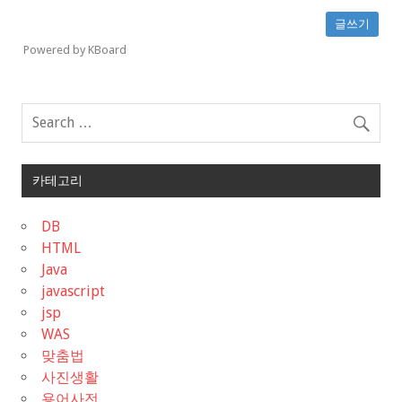
글쓰기
Powered by KBoard
카테고리
DB
HTML
Java
javascript
jsp
WAS
맞춤법
사진생활
용어사전