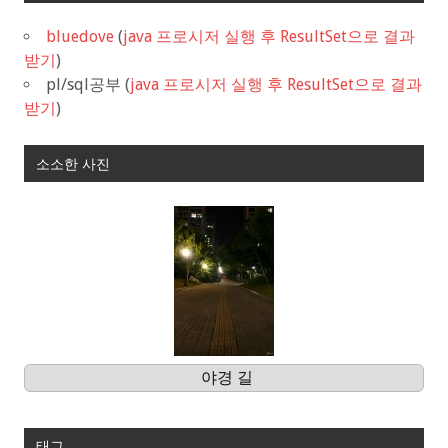
bluedove
(
java 프로시저 실행 후 ResultSet으로 결과
받기
)
pl/sql공부
(
java 프로시저 실행 후 ResultSet으로 결과
받기
)
소소한 사진
야경 길
태그