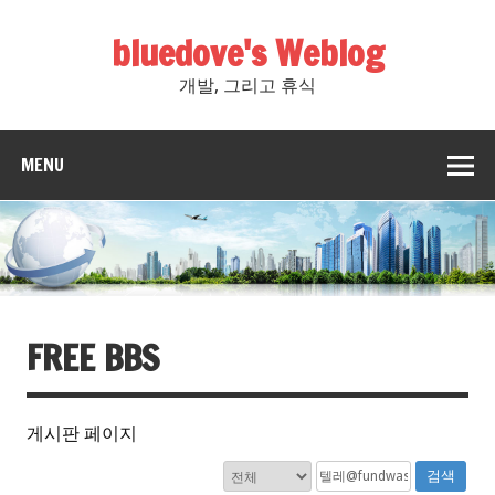
bluedove's Weblog
개발, 그리고 휴식
MENU
FREE BBS
게시판 페이지
검색