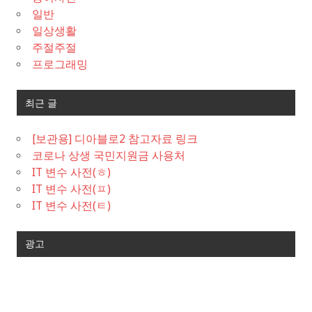
일반
일상생활
주절주절
프로그래밍
최근 글
[보관용] 디아블로2 참고자료 링크
코로나 상생 국민지원금 사용처
IT 변수 사전(ㅎ)
IT 변수 사전(ㅍ)
IT 변수 사전(ㅌ)
광고