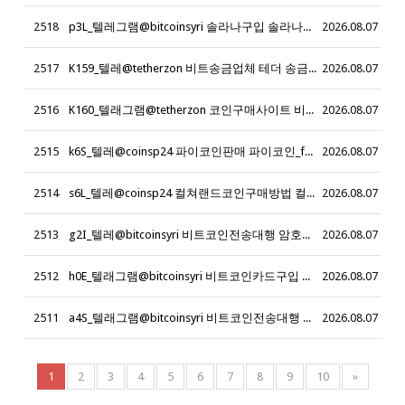
2518
p3L_텔레그램@bitcoinsyri 솔라나구입 솔라나구매_h0T
2026.08.07
2517
K159_텔레@tetherzon 비트송금업체 테더 송금업체
2026.08.07
2516
K160_텔래그램@tetherzon 코인구매사이트 비트코인 사는법
2026.08.07
2515
k6S_텔레@coinsp24 파이코인판매 파이코인_f5D
2026.08.07
2514
s6L_텔레@coinsp24 컬쳐랜드코인구매방법 컬쳐랜드테더구매_v3N
2026.08.07
2513
g2I_텔레@bitcoinsyri 비트코인전송대행 암호화폐전송대행_h3N
2026.08.07
2512
h0E_텔래그램@bitcoinsyri 비트코인카드구입 테더코인이체구입_z5Z
2026.08.07
2511
a4S_텔래그램@bitcoinsyri 비트코인전송대행 이더리움클레식사는곳_b8B
2026.08.07
1
2
3
4
5
6
7
8
9
10
»